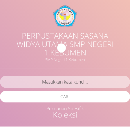
PERPUSTAKAAN SASANA
WIDYA UTAMA SMP NEGERI
1 KEBUMEN
SMP Negeri 1 Kebumen
CARI
Pencarian Spesifik
Koleksi