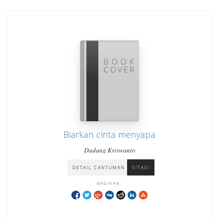
Biarkan cinta menyapa
Dadang Kriswanto
DETAIL CANTUMAN
SITASI
BAGIKAN: