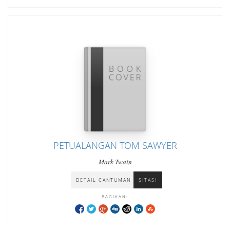
PETUALANGAN TOM SAWYER
Mark Twain
DETAIL CANTUMAN
SITASI
BAGIKAN: