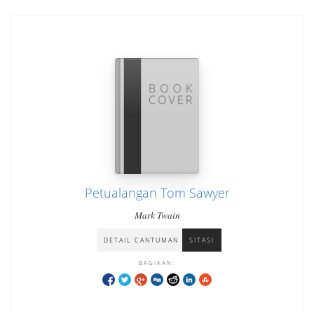
Petualangan Tom Sawyer
Mark Twain
DETAIL CANTUMAN
SITASI
BAGIKAN: