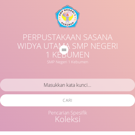
PERPUSTAKAAN SASANA
WIDYA UTAMA SMP NEGERI
1 KEBUMEN
SMP Negeri 1 Kebumen
CARI
Pencarian Spesifik
Koleksi