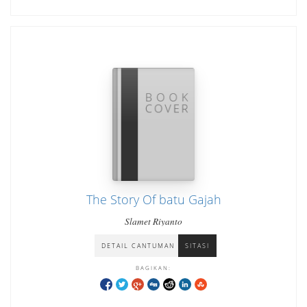
The Story Of batu Gajah
Slamet Riyanto
DETAIL CANTUMAN
SITASI
BAGIKAN: