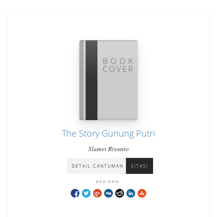
The Story Gunung Putri
Slamet Riyanto
DETAIL CANTUMAN
SITASI
BAGIKAN: