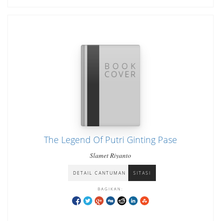
The Legend Of Putri Ginting Pase
Slamet Riyanto
DETAIL CANTUMAN
SITASI
BAGIKAN: