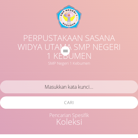
PERPUSTAKAAN SASANA
WIDYA UTAMA SMP NEGERI
1 KEBUMEN
SMP Negeri 1 Kebumen
CARI
Pencarian Spesifik
Koleksi