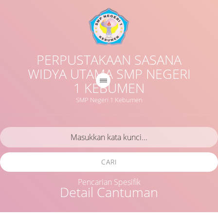
PERPUSTAKAAN SASANA
WIDYA UTAMA SMP NEGERI
1 KEBUMEN
SMP Negeri 1 Kebumen
CARI
Pencarian Spesifik
Detail Cantuman