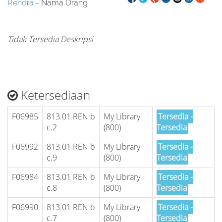
Rendra
- Nama Orang
Tidak Tersedia Deskripsi
Ketersediaan
F06985
813.01 REN b
My Library
Tersedia -
c.2
(800)
Tersedia
F06992
813.01 REN b
My Library
Tersedia -
c.9
(800)
Tersedia
F06984
813.01 REN b
My Library
Tersedia -
c.8
(800)
Tersedia
F06990
813.01 REN b
My Library
Tersedia -
c.7
(800)
Tersedia