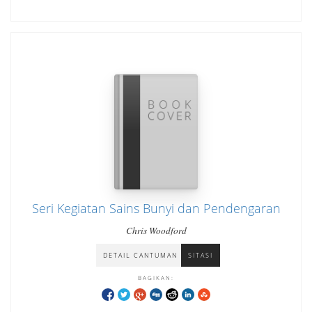
Seri Kegiatan Sains Bunyi dan Pendengaran
Chris Woodford
DETAIL CANTUMAN
SITASI
BAGIKAN: