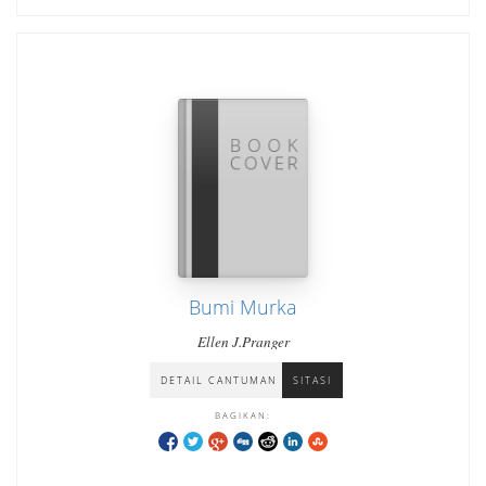
Bumi Murka
Ellen J.Pranger
DETAIL CANTUMAN
SITASI
BAGIKAN: