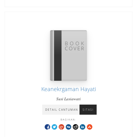
Keanekrgaman Hayati
Susi Lasiawati
DETAIL CANTUMAN
SITASI
BAGIKAN: