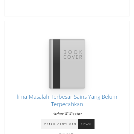
lima Masalah Terbesar Sains Yang Belum
Terpecahkan
Atrhur W.Wiggins
DETAIL CANTUMAN
SITASI
BAGIKAN: