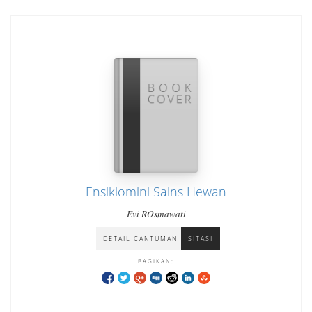
Ensiklomini Sains Hewan
Evi ROsmawati
DETAIL CANTUMAN
SITASI
BAGIKAN: