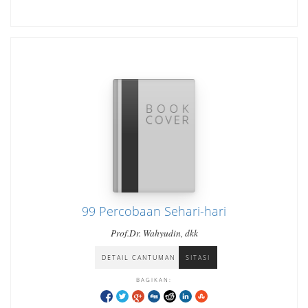
99 Percobaan Sehari-hari
Prof.Dr. Wahyudin, dkk
DETAIL CANTUMAN
SITASI
BAGIKAN: