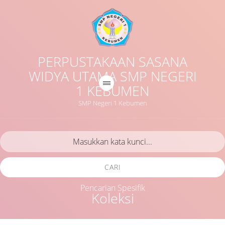
PERPUSTAKAAN SASANA
WIDYA UTAMA SMP NEGERI
1 KEBUMEN
SMP Negeri 1 Kebumen
CARI
Pencarian Spesifik
Koleksi