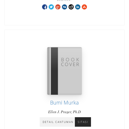
Bumi Murka
Ellen J. Prager, Ph.D
DETAIL CANTUMAN
SITASI