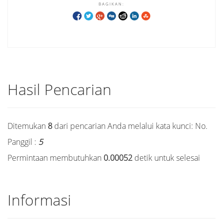
BAGIKAN:
Hasil Pencarian
Ditemukan
8
dari pencarian Anda melalui kata kunci:
No.
Panggil :
5
Permintaan membutuhkan
0.00052
detik untuk selesai
Informasi