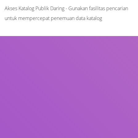
Akses Katalog Publik Daring - Gunakan fasilitas pencarian
untuk mempercepat penemuan data katalog
Judul
Pengarang
Subjek
ISBN/ISSN
Tipe Koleksi