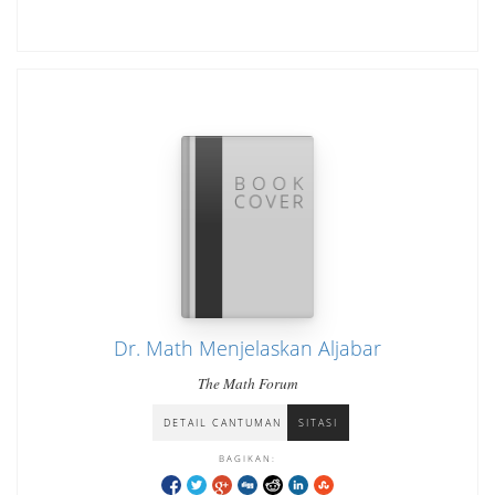
Dr. Math Menjelaskan Aljabar
The Math Forum
DETAIL CANTUMAN
SITASI
BAGIKAN: