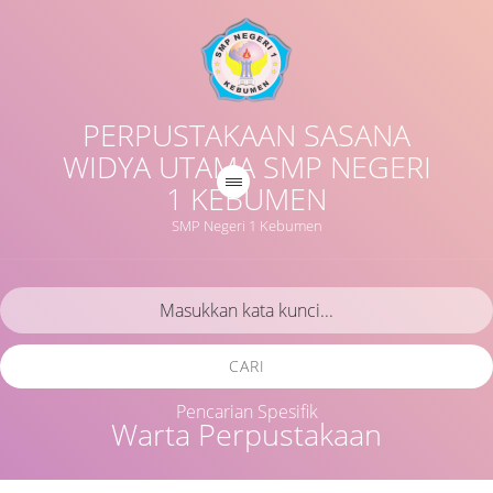
PERPUSTAKAAN SASANA
WIDYA UTAMA SMP NEGERI
1 KEBUMEN
SMP Negeri 1 Kebumen
CARI
Pencarian Spesifik
Warta Perpustakaan